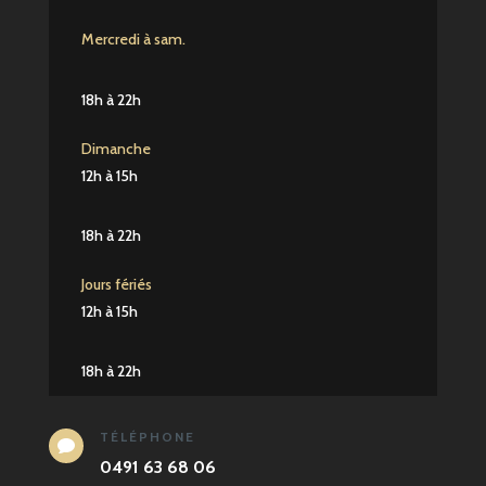
Mercredi à sam.
18h à 22h
Dimanche
12h à 15h
18h à 22h
Jours fériés
12h à 15h
18h à 22h
TÉLÉPHONE

0491 63 68 06