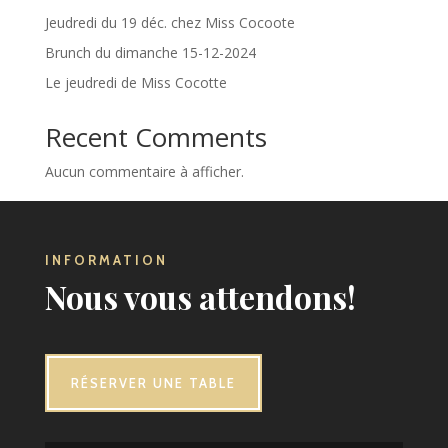
Jeudredi du 19 déc. chez Miss Cocoote
Brunch du dimanche 15-12-2024
Le jeudredi de Miss Cocotte
Recent Comments
Aucun commentaire à afficher.
INFORMATION
Nous vous attendons!
RÉSERVER UNE TABLE