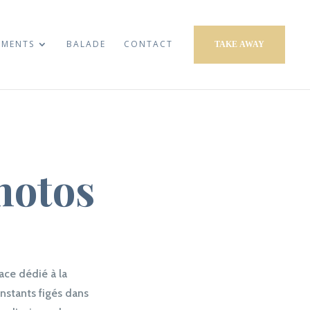
EMENTS
BALADE
CONTACT
TAKE AWAY
hotos
ace dédié à la
nstants figés dans