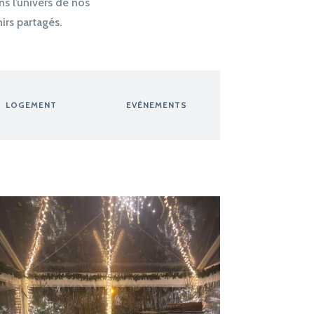
s l’univers de nos
rs partagés.
LOGEMENT
EVÉNEMENTS