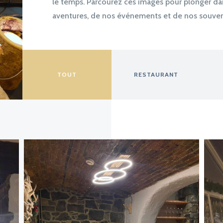
le temps. Parcourez ces images pour plonger dan
aventures, de nos événements et de nos souveni
TOUT
RESTAURANT